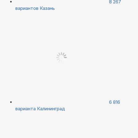
8 267
вариантов
Казань
6 816
варианта
Калининград