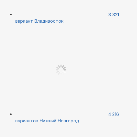
3 321
вариант
Владивосток
4 216
вариантов
Нижний Новгород