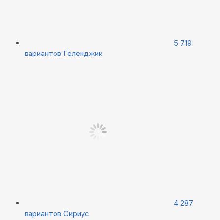
5 719
вариантов
Геленджик
4 287
вариантов
Сириус