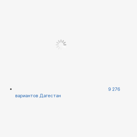
9 276
вариантов
Дагестан