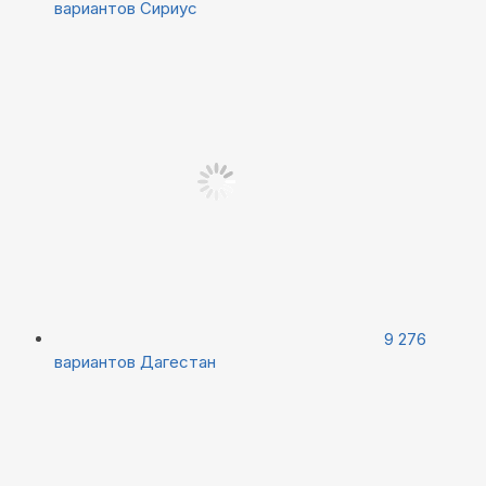
вариантов
Сириус
9 276
вариантов
Дагестан