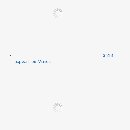
3 213
вариантов
Минск