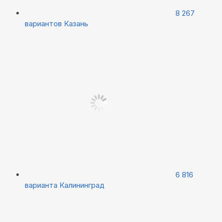
8 267
вариантов
Казань
6 816
варианта
Калининград