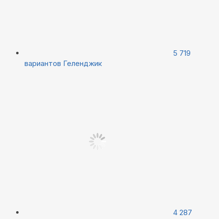
5 719
вариантов
Геленджик
4 287