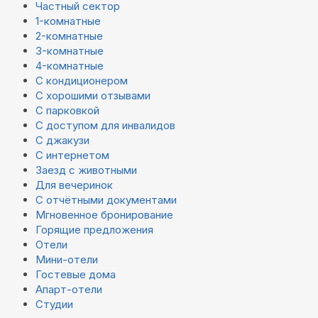
Частный сектор
1-комнатные
2-комнатные
3-комнатные
4-комнатные
С кондиционером
С хорошими отзывами
С парковкой
С доступом для инвалидов
С джакузи
С интернетом
Заезд с животными
Для вечеринок
С отчётными документами
Мгновенное бронирование
Горящие предложения
Отели
Мини-отели
Гостевые дома
Апарт-отели
Студии