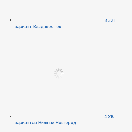
3 321
вариант
Владивосток
4 216
вариантов
Нижний Новгород