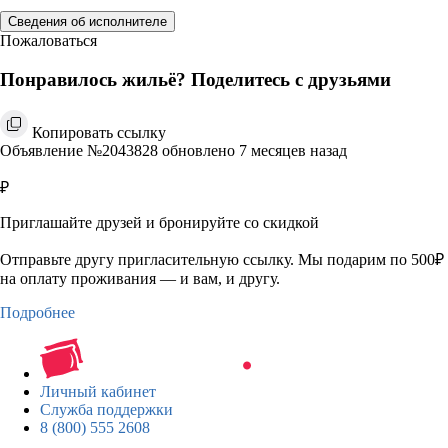
Сведения об исполнителе
Пожаловаться
Понравилось жильё? Поделитесь с друзьями
Копировать ссылку
Объявление №2043828 обновлено 7 месяцев назад
₽
Приглашайте друзей и бронируйте со скидкой
Отправьте другу пригласительную ссылку. Мы подарим по 500₽
на оплату проживания — и вам, и другу.
Подробнее
Личный кабинет
Служба поддержки
8 (800) 555 2608