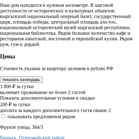
Наш дом находится в нулевом километре. В шаговой
доступности от исторических и культурных объектов:
кыргызский национальный оперный балет, государственный
цирк, площадь победы, центральный площадь ала-тоо,
национальный исторический музей кыргызской республики,
национальная библиотека. Рядом большое количество кафе и
ресторанов азиатской, восточной и европейской кухни. Рядом
цум, гум и дордой.
Цены
Стоимость указана за квартиру целиком в рублях РФ
показать календарь
3 800
₽
за сутки
включает проживание не более 2 гостей
Показать дополнительные условия и скидки
200
₽
за сутки
доплата за каждого дополнительного гостя свыше 2
показывать предложения рядом
Фрунзе улица, 364/3
Бишкек,
Первомайский район