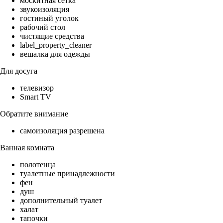
москитная сетка
звукоизоляция
гостиный уголок
рабочий стол
чистящие средства
label_property_cleaner
вешалка для одежды
Для досуга
телевизор
Smart TV
Обратите внимание
самоизоляция разрешена
Ванная комната
полотенца
туалетные принадлежности
фен
душ
дополнительный туалет
халат
тапочки