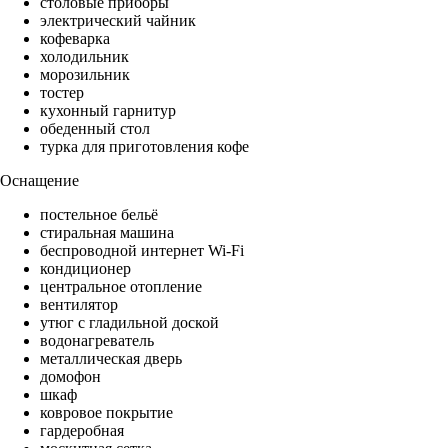
столовые приборы
электрический чайник
кофеварка
холодильник
морозильник
тостер
кухонный гарнитур
обеденный стол
турка для приготовления кофе
Оснащение
постельное бельё
стиральная машина
беспроводной интернет Wi-Fi
кондиционер
центральное отопление
вентилятор
утюг с гладильной доской
водонагреватель
металлическая дверь
домофон
шкаф
ковровое покрытие
гардеробная