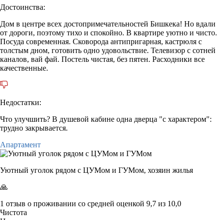
Достоинства:
Дом в центре всех достопримечательностей Бишкека! Но вдали
от дороги, поэтому тихо и спокойно. В квартире уютно и чисто.
Посуда современная. Сковорода антипригарная, кастрюля с
толстым дном, готовить одно удовольствие. Телевизор с сотней
каналов, вай фай. Постель чистая, без пятен. Расходники все
качественные.
Недостатки:
Что улучшить? В душевой кабине одна дверца "с характером":
трудно закрывается.
Апартамент
Уютный уголок рядом c ЦУМом и ГУМом,
хозяин жилья
🙏
1 отзыв
о проживании со средней оценкой
9,7
из
10,0
Чистота