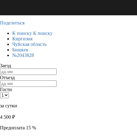
Поделиться
К поиску
К поиску
Киргизия
Чуйская область
Бишкек
№2043828
Заезд
Отъезд
Гости
за сутки
4 500
₽
Предоплата 15 %