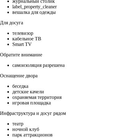
журнальный столик
label_property_cleaner
вешалка для одежды
Для досуга
телевизор
кабельное ТВ
Smart TV
Обратите внимание
самоизоляция разрешена
Оснащение двора
беседка
детские качели
охраняемая территория
игровая площадка
Инфраструктура и досуг рядом
театр
ночной клуб
парк аттракционов