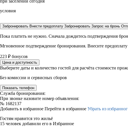
при заселении сегодня
условия
Забронировать
Внести предоплату
Забронировать
Запрос на бронь
Отп
Пока платить не нужно. Сначала дождитесь подтверждения бро
Мгновенное подтверждение бронирования. Внесите предоплату
223
₽
бонусов
Цена и доступность
Выберите даты и количество гостей для расчёта стоимости про
Без комиссии и сервисных сборов
Показать телефон
Служба бронирования:
При звонке назовите номер объявления:
№
1682137
Добавить в избранное
Перейти в избранное
Убрать из избранног
Гостям нравится это жильё
15 человек добавили его в Избранное