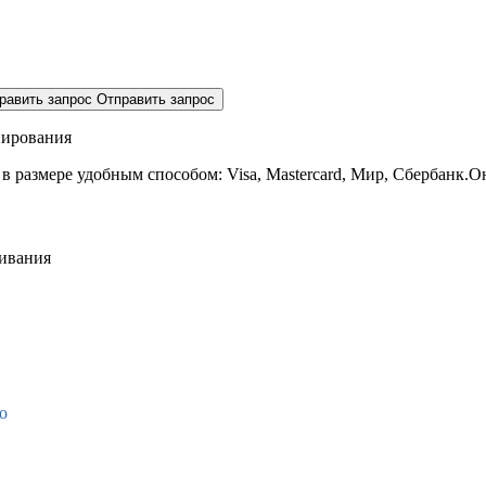
равить запрос
Отправить запрос
нирования
 в размере
удобным способом: Visa, Mastercard, Мир, Сбербанк.О
живания
о