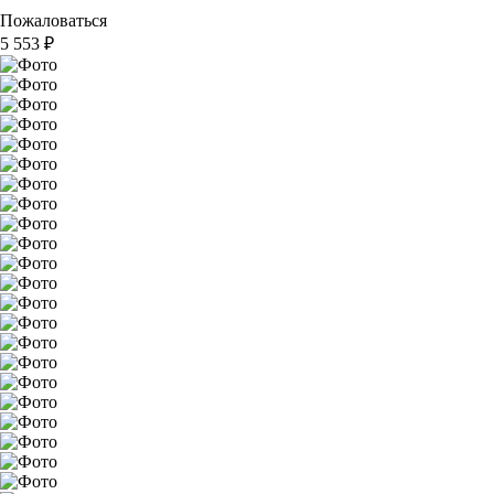
Пожаловаться
5 553
₽