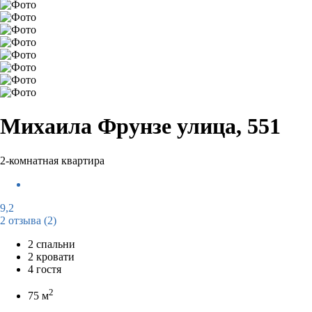
Михаила Фрунзе улица, 551
2-комнатная квартира
9,2
2 отзыва
(2)
2 спальни
2 кровати
4 гостя
2
75 м