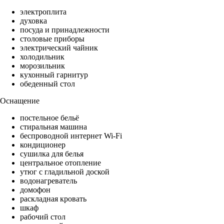
электроплита
духовка
посуда и принадлежности
столовые приборы
электрический чайник
холодильник
морозильник
кухонный гарнитур
обеденный стол
Оснащение
постельное бельё
стиральная машина
беспроводной интернет Wi-Fi
кондиционер
сушилка для белья
центральное отопление
утюг с гладильной доской
водонагреватель
домофон
раскладная кровать
шкаф
рабочий стол